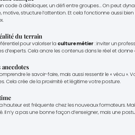
un code à débloquer, un défi entre groupes… On peut dynam
 motive, structure l’attention. Et cela fonctionne aussi bien
x.
éalité du terrain
éférentiel pour valoriser la
culture métier
: inviter un profes
les d’experts. Cela ancre les contenus dans le réel et donne
s anecdotes
prendre le savoir-faire, mais aussi ressentir le « vécu ». V
es. Cela crée de la proximité et légitime votre posture.
itime
la hauteur est fréquente chez les nouveaux formateurs. Mai
sé. Il n’y a pas une bonne façon d’enseigner, mais une postu