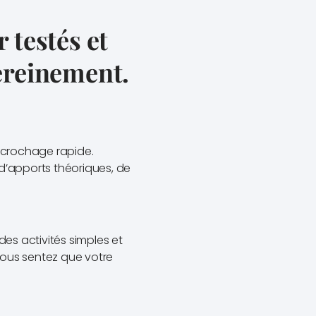
 testés et
ereinement.
décrochage rapide.
d’apports théoriques, de
es activités simples et
vous sentez que votre