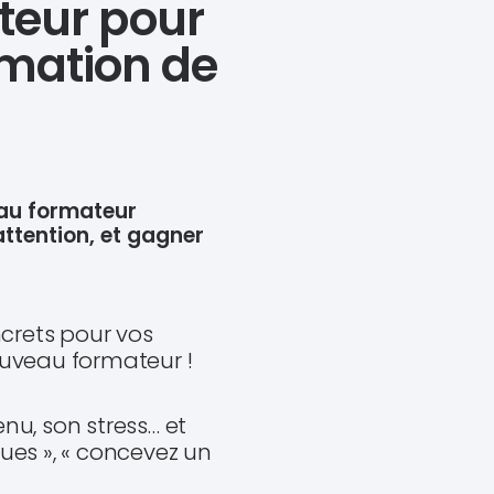
teur pour
imation de
eau formateur
attention, et gagner
crets pour vos
ouveau formateur !
nu, son stress… et
ues », « concevez un