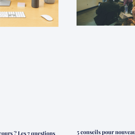
5 conseils pour nouvea
urs ? Les 7 questions