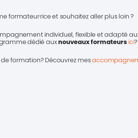
formateur·rice et souhaitez aller plus loin ?
pagnement individuel, flexible et adapté aux r
ogramme dédié aux
nouveaux formateurs
ici
?
e de formation? Découvrez mes
accompagnem