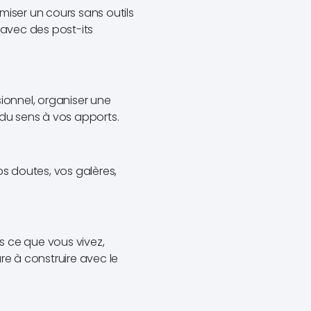
iser un cours sans outils
 avec des post-its
sionnel, organiser une
 du sens à vos apports.
os doutes, vos galères,
s ce que vous vivez,
re à construire avec le