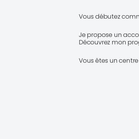
Vous débutez comme 
Je propose un accom
Découvrez mon pr
Vous êtes un centr