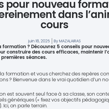
ls pour nouveau forma
ereinement dans l’an
cours
juin 18, 2025
By
MAZALAIRAS
a formation ? Découvrez 5 conseils pour nouv
our construire des cours efficaces, maintenir l’
 premières séances.
a formation et vous cherchez des repères con
ions ? Bienvenue dans le vrai quotidien d’un n
n est souvent seul face à sa classe, son conte
ls génériques (« fixez vos objectifs pédagogiq
 Ici, on parle terrain.