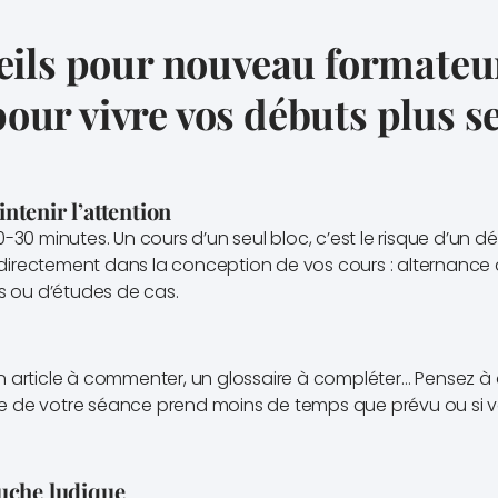
seils pour nouveau formateur
our vivre vos débuts plus s
ntenir l’attention
0-30 minutes. Un cours d’un seul bloc, c’est le risque d’un 
directement dans la conception de vos cours : alternance 
es ou d’études de cas.
 article à commenter, un glossaire à compléter… Pensez à d
rtie de votre séance prend moins de temps que prévu ou si 
ouche ludique