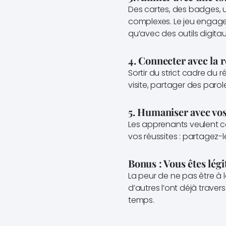
Des cartes, des badges, 
complexes. Le jeu engage,
qu’avec des outils digitau
4. Connecter avec la r
Sortir du strict cadre du r
visite, partager des paro
5. Humaniser avec vo
Les apprenants veulent com
vos réussites : partagez-l
Bonus : Vous êtes lég
La peur de ne pas être à 
d’autres l’ont déjà traver
temps.