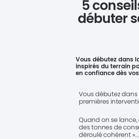
5 consei
débuter s
Vous débutez dans l
inspirés du terrain p
en confiance dès vos
Vous débutez dans l
premières intervent
Quand on se lance, o
des tonnes de consei
déroulé cohérent »…).